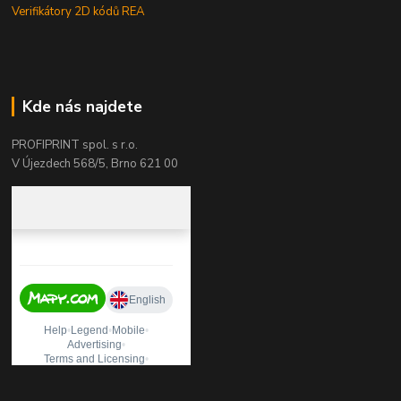
Verifikátory 2D kódů REA
Kde nás najdete
PROFIPRINT spol. s r.o.
V Újezdech 568/5, Brno 621 00