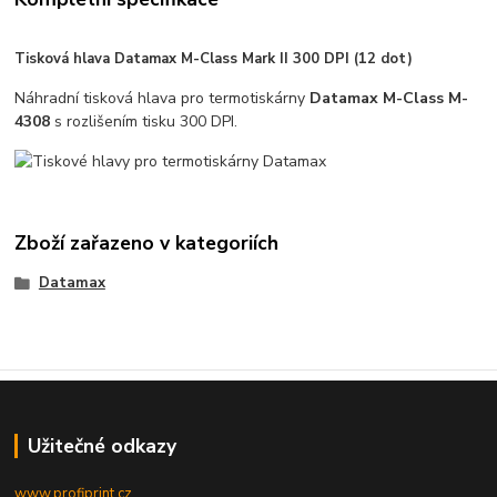
Tisková hlava Datamax
M-Class Mark II
300 DPI (12 dot)
Náhradní tisková hlava pro termotiskárny
Datamax M-Class M-
4308
s rozlišením tisku 300 DPI.
Zboží zařazeno v kategoriích
Datamax
Užitečné odkazy
www.profiprint.cz