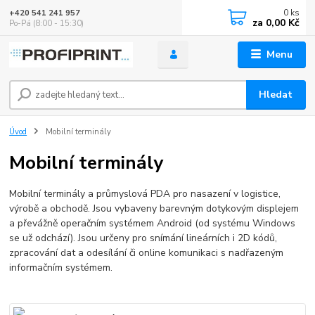
0
ks
+420 541 241 957
za
0,00 Kč
Po-Pá (8:00 - 15:30)
Menu
Hledat
Úvod
Mobilní terminály
Mobilní terminály
Mobilní terminály a průmyslová PDA pro nasazení v logistice,
výrobě a obchodě. Jsou vybaveny barevným dotykovým displejem
a převážně operačním systémem Android (od systému Windows
se už odchází). Jsou určeny pro snímání lineárních i 2D kódů,
zpracování dat a odesílání či online komunikaci s nadřazeným
informačním systémem.