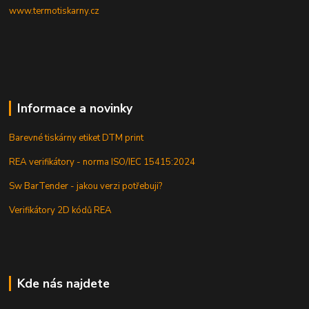
www.termotiskarny.cz
Informace a novinky
Barevné tiskárny etiket DTM print
REA verifikátory - norma ISO/IEC 15415:2024
Sw BarTender - jakou verzi potřebuji?
Verifikátory 2D kódů REA
Kde nás najdete