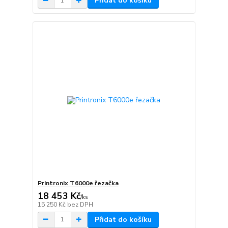
Přidat do košíku
Printronix T6000e řezačka
18 453 Kč
/
ks
15 250 Kč
bez DPH
Přidat do košíku