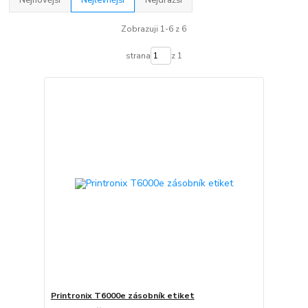
Zobrazuji 1-6 z 6
strana
z 1
Printronix T6000e zásobník etiket