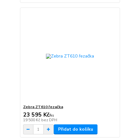
Zebra ZT610 řezačka
23 595 Kč
/
ks
19 500 Kč
bez DPH
Přidat do košíku