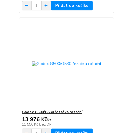
Přidat do košíku
Godex G500/G530 řezačka rotační
13 976 Kč
/
ks
11 550 Kč
bez DPH