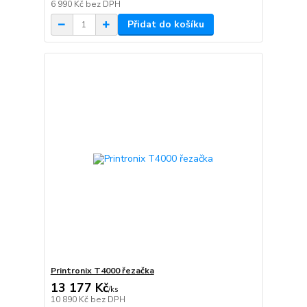
6 990 Kč
bez DPH
Přidat do košíku
Printronix T4000 řezačka
13 177 Kč
/
ks
10 890 Kč
bez DPH