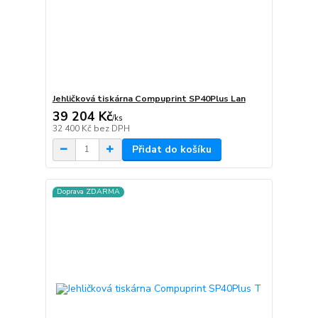
Jehličková tiskárna Compuprint SP40Plus Lan
39 204 Kč
/
ks
32 400 Kč
bez DPH
Přidat do košíku
Doprava ZDARMA