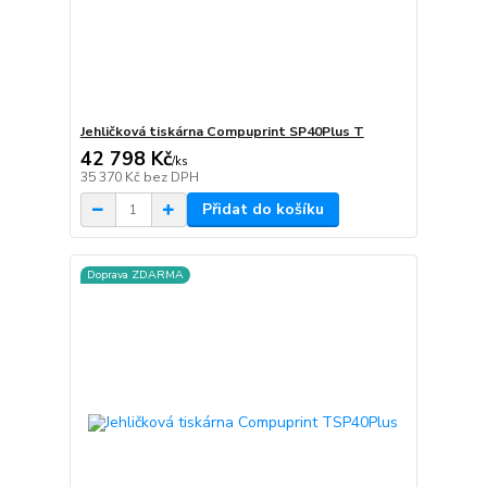
Jehličková tiskárna Compuprint SP40Plus T
42 798 Kč
/
ks
35 370 Kč
bez DPH
Přidat do košíku
Doprava ZDARMA