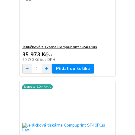
Jehličková tiskárna Compuprint SP40Plus
35 973 Kč
/
ks
29 730 Kč
bez DPH
Přidat do košíku
Doprava ZDARMA