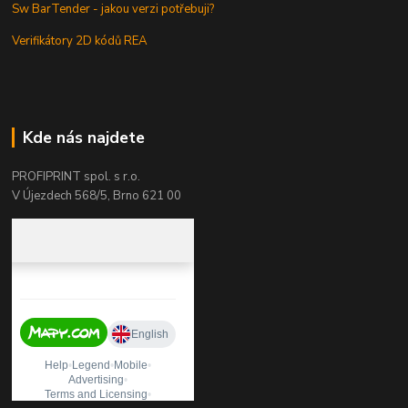
Sw BarTender - jakou verzi potřebuji?
Verifikátory 2D kódů REA
Kde nás najdete
PROFIPRINT spol. s r.o.
V Újezdech 568/5, Brno 621 00