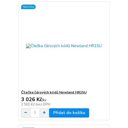
Novinka
Čtečka čárových kódů Newland HR15U
3 026 Kč
/
ks
2 501 Kč
bez DPH
Přidat do košíku