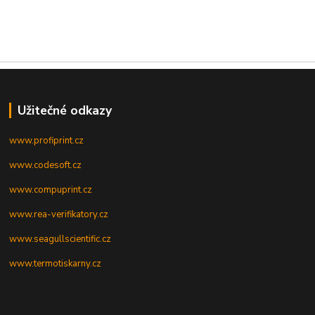
Užitečné odkazy
www.profiprint.cz
www.codesoft.cz
www.compuprint.cz
www.rea-verifikatory.cz
www.seagullscientific.cz
www.termotiskarny.cz