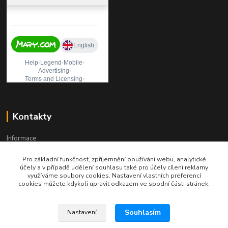
Kontakty
Informace
Pro základní funkčnost, zpříjemnění používání webu, analytické
+420 541 241 957
účely a v případě udělení souhlasu také pro účely cílení reklamy
Po-Pá (8:00 - 15:30)
využíváme soubory cookies. Nastavení vlastních preferencí
cookies můžete kdykoli upravit odkazem ve spodní části stránek.
profiprint@profiprint.cz
Souhlasím
Nastavení