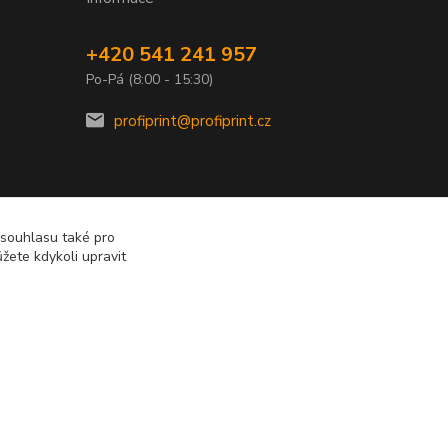
+420 541 241 957
Po-Pá (8:00 - 15:30)
profiprint@profiprint.cz
 souhlasu také pro
žete kdykoli upravit