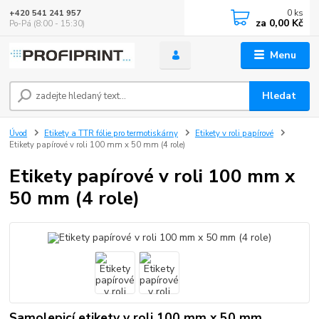
0
ks
+420 541 241 957
za
0,00 Kč
Po-Pá (8:00 - 15:30)
Menu
Hledat
Úvod
Etikety a TTR fólie pro termotiskárny
Etikety v roli papírové
Etikety papírové v roli 100 mm x 50 mm (4 role)
Etikety papírové v roli 100 mm x
50 mm (4 role)
Samolepicí etikety v roli 100 mm x 50 mm