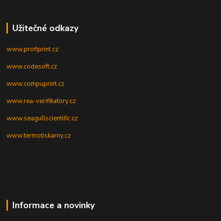
Užitečné odkazy
www.profiprint.cz
www.codesoft.cz
www.compuprint.cz
www.rea-verifikatory.cz
www.seagullscientific.cz
www.termotiskarny.cz
Informace a novinky