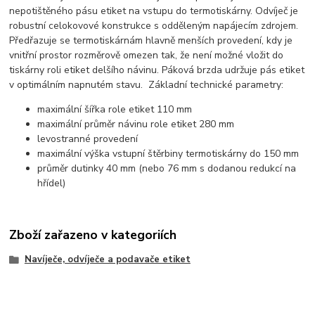
nepotištěného pásu etiket na vstupu do termotiskárny. Odvíječ je
robustní celokovové konstrukce s odděleným napájecím zdrojem.
Předřazuje se termotiskárnám hlavně menších provedení, kdy je
vnitřní prostor rozměrově omezen tak, že není možné vložit do
tiskárny roli etiket delšího návinu. Páková brzda udržuje pás etiket
v optimálním napnutém stavu. Základní technické parametry:
maximální šířka role etiket 110 mm
maximální průměr návinu role etiket 280 mm
levostranné provedení
maximální výška vstupní štěrbiny termotiskárny do 150 mm
průměr dutinky 40 mm (nebo 76 mm s dodanou redukcí na
hřídel)
Zboží zařazeno v kategoriích
Navíječe, odvíječe a podavače etiket