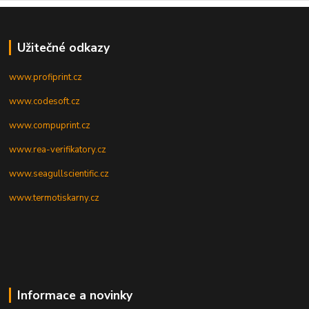
Užitečné odkazy
www.profiprint.cz
www.codesoft.cz
www.compuprint.cz
www.rea-verifikatory.cz
www.seagullscientific.cz
www.termotiskarny.cz
Informace a novinky