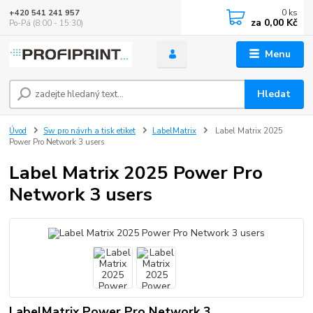
0
ks
+420 541 241 957
za
0,00 Kč
Po-Pá (8:00 - 15:30)
Menu
Hledat
Úvod
Sw pro návrh a tisk etiket
LabelMatrix
Label Matrix 2025
Power Pro Network 3 users
Label Matrix 2025 Power Pro
Network 3 users
LabelMatrix Power Pro Network 3