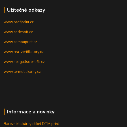
Užitečné odkazy
www.profiprint.cz
www.codesoft.cz
www.compuprint.cz
www.rea-verifikatory.cz
www.seagullscientific.cz
www.termotiskarny.cz
Informace a novinky
Barevné tiskárny etiket DTM print