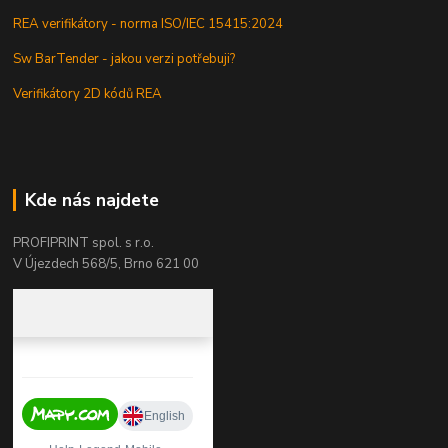
REA verifikátory - norma ISO/IEC 15415:2024
Sw BarTender - jakou verzi potřebuji?
Verifikátory 2D kódů REA
Kde nás najdete
PROFIPRINT spol. s r.o.
V Újezdech 568/5, Brno 621 00