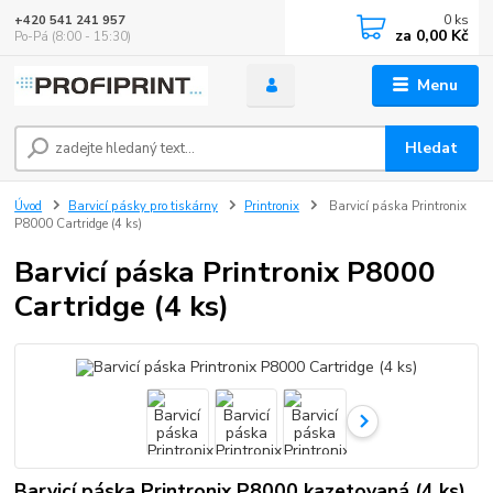
0
ks
+420 541 241 957
za
0,00 Kč
Po-Pá (8:00 - 15:30)
Menu
Hledat
Úvod
Barvicí pásky pro tiskárny
Printronix
Barvicí páska Printronix
P8000 Cartridge (4 ks)
Barvicí páska Printronix P8000
Cartridge (4 ks)
Barvicí páska Printronix P8000 kazetovaná (4 ks)