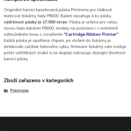
Originální barvicí kazetovaná páska Printronix pro řádkové
maticové tiskárny řady P8000. Balení obsahuje 4 ks pásky,
výdržnost pásky je 17.000 stran
. Páska je určena pro celou
novou řadu tiskáren P8000, modely na podstavci i v extrémně
odhlučněném boxu s označením
"Cartridge Ribbon Printer"
Každá páska je opatřena chipem, po vložení do tiskárny je
detekován začátek tiskového cyklu, firmware tiskárny sám eviduje
počet vytištěných znaků a na displeji zobrazuje zbývající životnost
barvicí pásky.
Zboží zařazeno v kategoriích
Printronix