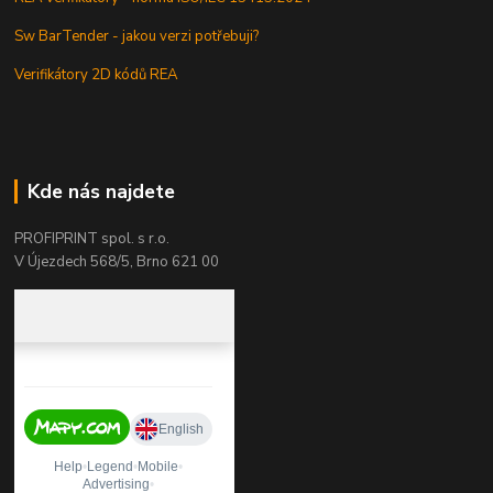
Sw BarTender - jakou verzi potřebuji?
Verifikátory 2D kódů REA
Kde nás najdete
PROFIPRINT spol. s r.o.
V Újezdech 568/5, Brno 621 00